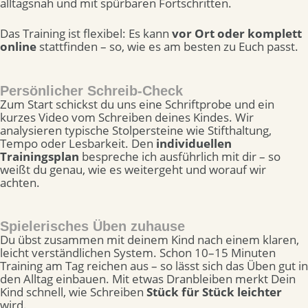
alltagsnah und mit spürbaren Fortschritten.
Das Training ist flexibel: Es kann
vor Ort oder komplett
online
stattfinden – so, wie es am besten zu Euch passt.
Persönlicher Schreib-Check
Zum Start schickst du uns eine Schriftprobe und ein
kurzes Video vom Schreiben deines Kindes. Wir
analysieren typische Stolpersteine wie Stifthaltung,
Tempo oder Lesbarkeit. Den
individuellen
Trainingsplan
bespreche ich ausführlich mit dir – so
weißt du genau, wie es weitergeht und worauf wir
achten.
Spielerisches Üben zuhause
Du übst zusammen mit deinem Kind nach einem klaren,
leicht verständlichen System. Schon 10–15 Minuten
Training am Tag reichen aus – so lässt sich das Üben gut in
den Alltag einbauen. Mit etwas Dranbleiben merkt Dein
Kind schnell, wie Schreiben
Stück für Stück leichter
wird.