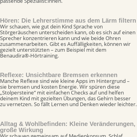
passende Spezialist:innen.
Hören: Die Lehrerstimme aus dem Lärm filtern
Wir schauen, wie gut dein Kind Sprache von
Störgeräuschen unterscheiden kann, ob es sich auf einen
Sprecher konzentrieren kann und wie beide Ohren
zusammenarbeiten. Gibt es Auffälligkeiten, können wir
gezielt unterstützten – zum Beispiel mit dem
Benaudira®-Hörtraining.
Reflexe: Unsichtbare Bremsen erkennen
Manche Reflexe sind wie kleine Apps im Hintergrund –
sie bremsen und kosten Energie. Wir spüren diese
„Stolpersteine“ mit einfachen Checks auf und helfen
deinem Kind mit gezielten Übungen, das Gehirn besser
zu vernetzen. So fällt Lernen und Denken wieder leichter.
Alltag & Wohlbefinden: Kleine Veränderungen,
große Wirkung
Wir schauen gemeinsam auf Medienkonsum, Schlaf,