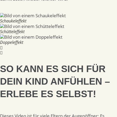
Schaukeleffekt
Schütteleffekt
Doppeleffekt
SO KANN ES SICH FÜR
DEIN KIND ANFÜHLEN –
ERLEBE ES SELBST!
Dieses Video ist für viele Eltern der Augenöffner: Es