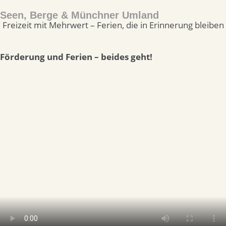
Seen, Berge & Münchner Umland
Freizeit mit Mehrwert – Ferien, die in Erinnerung bleiben
Förderung und Ferien – beides geht!