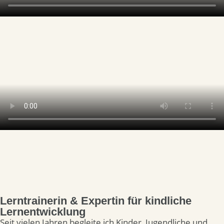
Lerntrainerin & Expertin für kindliche
Lernentwicklung
Seit vielen Jahren begleite ich Kinder, Jugendliche und