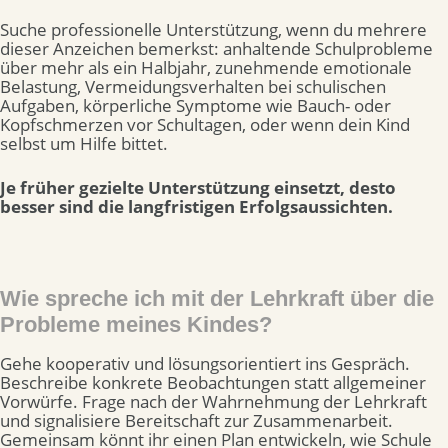
Suche professionelle Unterstützung, wenn du mehrere
dieser Anzeichen bemerkst: anhaltende Schulprobleme
über mehr als ein Halbjahr, zunehmende emotionale
Belastung, Vermeidungsverhalten bei schulischen
Aufgaben, körperliche Symptome wie Bauch- oder
Kopfschmerzen vor Schultagen, oder wenn dein Kind
selbst um Hilfe bittet.
Je früher gezielte Unterstützung einsetzt, desto
besser sind die langfristigen Erfolgsaussichten.
Wie spreche ich mit der Lehrkraft über die
Probleme meines Kindes?
Gehe kooperativ und lösungsorientiert ins Gespräch.
Beschreibe konkrete Beobachtungen statt allgemeiner
Vorwürfe. Frage nach der Wahrnehmung der Lehrkraft
und signalisiere Bereitschaft zur Zusammenarbeit.
Gemeinsam könnt ihr einen Plan entwickeln, wie Schule