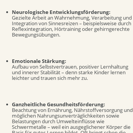
Neurologische Entwicklungsförderung:
Gezielte Arbeit an Wahrnehmung, Verarbeitung und
Integration von Sinnesreizen – beispielsweise durch
Reflexintegration, Hörtraining oder gehirngerechte
Bewegungsübungen.
Emotionale Stärkung:
Aufbau von Selbstvertrauen, positiver Lernhaltung
und innerer Stabilität – denn starke Kinder lernen
leichter und trauen sich mehr zu.
Ganzheitliche Gesundheitsförderung:
Beachtung von Ernährung, Nährstoffversorgung und
möglichen Nahrungsunverträglichkeiten sowie
Belastungen durch Umwelteinflüsse wie
Schwermetalle – weil ein ausgeglichener Körper die
Basis für gutes Lernen bildet. Oft bringt schon die