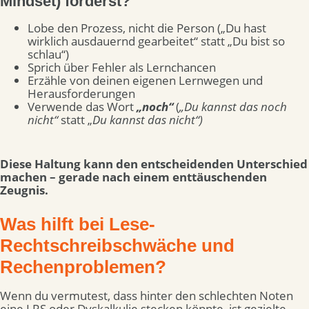
Mindset) förderst?
Lobe den Prozess, nicht die Person („Du hast
wirklich ausdauernd gearbeitet“ statt „Du bist so
schlau“)
Sprich über Fehler als Lernchancen
Erzähle von deinen eigenen Lernwegen und
Herausforderungen
Verwende das Wort
„noch“
(
„Du kannst das noch
nicht“
statt „
Du kannst das nicht“)
Diese Haltung kann den entscheidenden Unterschied
machen – gerade nach einem enttäuschenden
Zeugnis.
Was hilft bei Lese-
Rechtschreibschwäche und
Rechenproblemen?
Wenn du vermutest, dass hinter den schlechten Noten
eine LRS oder Dyskalkulie stecken könnte, ist gezielte