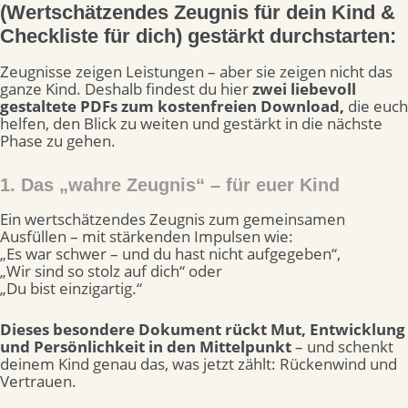
(Wertschätzendes Zeugnis für dein Kind &
Checkliste für dich) gestärkt durchstarten:
Zeugnisse zeigen Leistungen – aber sie zeigen nicht das
ganze Kind. Deshalb findest du hier
z
wei liebevoll
gestaltete PDFs zum kostenfreien Download,
die euch
helfen, den Blick zu weiten und gestärkt in die nächste
Phase zu gehen.
1. Das „wahre Zeugnis“ – für euer Kind
Ein wertschätzendes Zeugnis zum gemeinsamen
Ausfüllen – mit stärkenden Impulsen wie:
„Es war schwer – und du hast nicht aufgegeben“,
„Wir sind so stolz auf dich“ oder
„Du bist einzigartig.“
Dieses besondere Dokument rückt Mut, Entwicklung
und Persönlichkeit in den Mittelpunkt
– und schenkt
deinem Kind genau das, was jetzt zählt: Rückenwind und
Vertrauen.