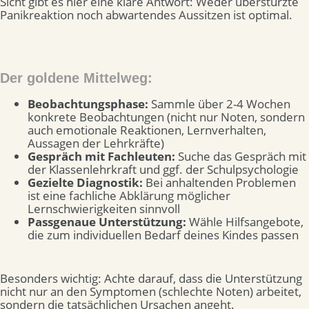
Sicht gibt es hier eine klare Antwort: Weder überstürzte
Panikreaktion noch abwartendes Aussitzen ist optimal.
Der goldene Mittelweg:
Beobachtungsphase:
Sammle über 2-4 Wochen
konkrete Beobachtungen (nicht nur Noten, sondern
auch emotionale Reaktionen, Lernverhalten,
Aussagen der Lehrkräfte)
Gespräch mit Fachleuten:
Suche das Gespräch mit
der Klassenlehrkraft und ggf. der Schulpsychologie
Gezielte Diagnostik:
Bei anhaltenden Problemen
ist eine fachliche Abklärung möglicher
Lernschwierigkeiten sinnvoll
Passgenaue Unterstützung:
Wähle Hilfsangebote,
die zum individuellen Bedarf deines Kindes passen
Besonders wichtig: Achte darauf, dass die Unterstützung
nicht nur an den Symptomen (schlechte Noten) arbeitet,
sondern die tatsächlichen Ursachen angeht.